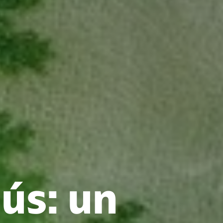
ús: un