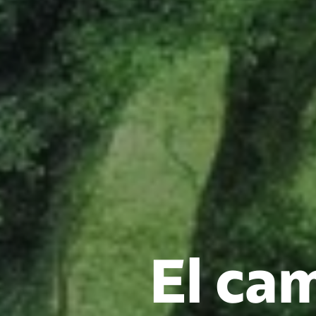
El ca