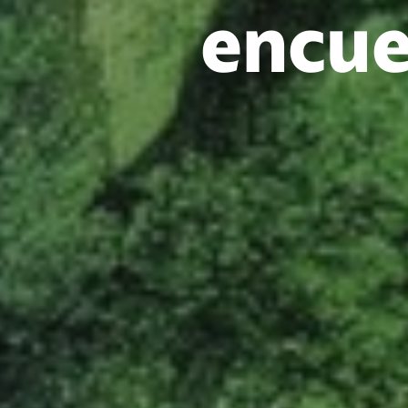
encue