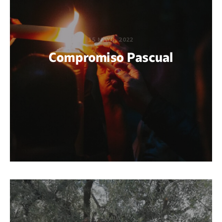
15 MAYO, 2022
Compromiso Pascual
POR JOHN SERGIO REYES LEÓN