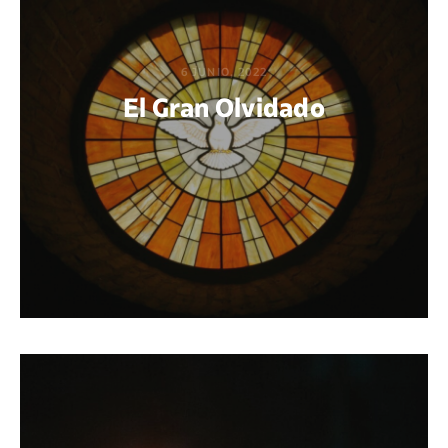
6 JUNIO, 2022
El Gran Olvidado
POR JOHN SERGIO REYES LEÓN