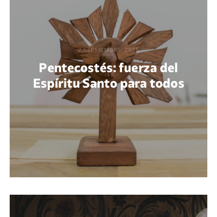
7 SEPTIEMBRE, 2021
Pentecostés: fuerza del
Espíritu Santo para todos
POR JOHN SERGIO REYES LEÓN