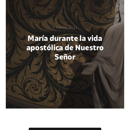
9 JUNIO, 2021
María durante la vida
apostólica de Nuestro
Señor
POR JOHN SERGIO REYES LEÓN