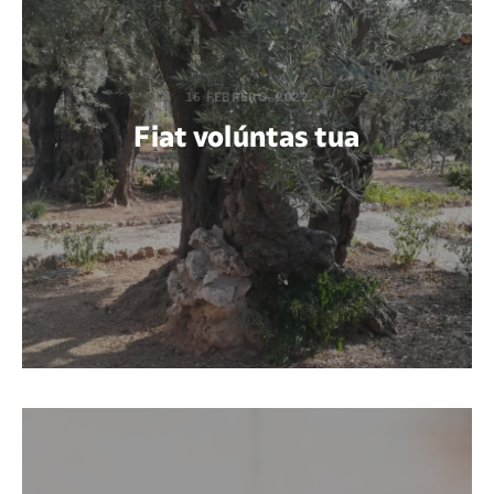
16 FEBRERO, 2022
Fiat volúntas tua
POR JOHN SERGIO REYES LEÓN