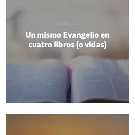
31 ENERO, 2022
Un mismo Evangelio en
cuatro libros (o vidas)
POR EDWIN VARGAS