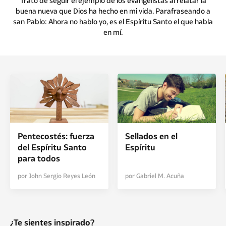
Trato de seguir el ejemplo de los evangelistas al relatar la
buena nueva que Dios ha hecho en mi vida. Parafraseando a
san Pablo: Ahora no hablo yo, es el Espíritu Santo el que habla
en mí.
Pentecostés: fuerza
Sellados en el
del Espíritu Santo
Espíritu
para todos
por John Sergio Reyes León
por Gabriel M. Acuña
¿Te sientes inspirado?