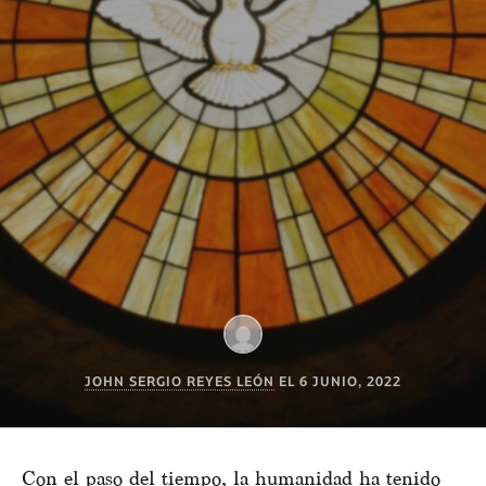
JOHN SERGIO REYES LEÓN
EL
6 JUNIO, 2022
Con el paso del tiempo, la humanidad ha tenido