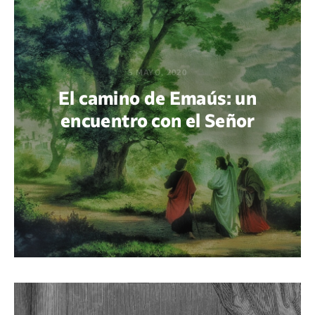
5 MAYO, 2020
El camino de Emaús: un
encuentro con el Señor
POR GABRIEL M. ACUÑA