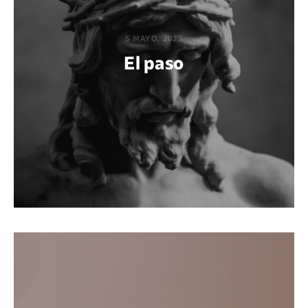
5 MAYO, 2023
El paso
POR DIEGO QUIJANO