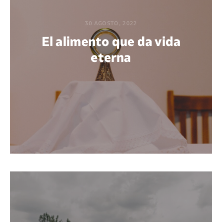
30 AGOSTO, 2022
El alimento que da vida
eterna
POR MARÍA PAOLA BERTEL