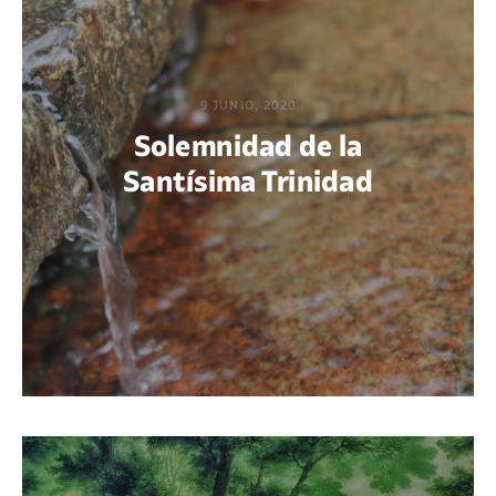
9 JUNIO, 2020
Solemnidad de la
Santísima Trinidad
POR MAFALDA CIRENEI