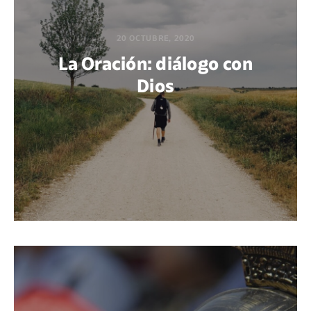
20 OCTUBRE, 2020
La Oración: diálogo con
Dios
POR GABRIEL M. ACUÑA