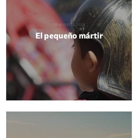
18 AGOSTO, 2020
El pequeño mártir
POR GABRIEL M. ACUÑA