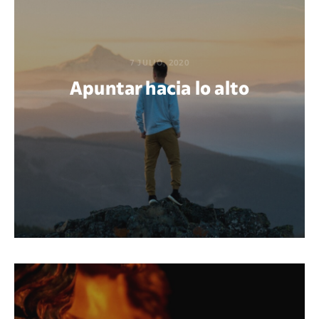
7 JULIO, 2020
Apuntar hacia lo alto
POR GABRIEL M. ACUÑA