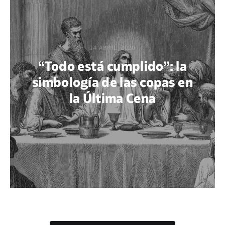
14 ABRIL, 2020
“Todo está cumplido”: la
simbología de las copas en
la Última Cena
POR GABRIEL M. ACUÑA