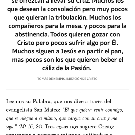
se ofrezcan a llevar su Cruz. Muchos los
que desean la consolación pero muy pocos
que quieran la tribulación. Muchos los
compañeros para la mesa, y pocos para la
abstinencia. Todos quieren gozar con
Cristo pero pocos sufrir algo por Él.
Muchos siguen a Jesús en partir el pan,
mas pocos son los que quieren beber el
cáliz de la Pasión.
TOMÁS DE KEMPIS, IMITACIÓN DE CRISTO
Leemos su Palabra, que nos dice a través del
evangelista San Mateo:
“El que quiera venir conmigo,
que se niegue a sí mismo, que cargue con su cruz y me
siga.” (Mt 16, 24)
. Tres cosas nos sugiere Cristo:
renunciar a nosotros mismos
, entiéndase a