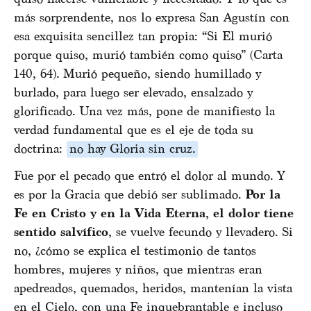
más sorprendente, nos lo expresa San Agustín con
esa exquisita sencillez tan propia: “Si El murió
porque quiso, murió también como quiso” (Carta
140, 64). Murió pequeño, siendo humillado y
burlado, para luego ser elevado, ensalzado y
glorificado. Una vez más, pone de manifiesto la
verdad fundamental que es el eje de toda su
doctrina:
no hay Gloria sin cruz.
Fue por el pecado que entró el dolor al mundo. Y
es por la Gracia que debió ser sublimado.
Por la
Fe en Cristo y en la Vida Eterna, el dolor tiene
sentido salvífico
, se vuelve fecundo y llevadero. Si
no, ¿cómo se explica el testimonio de tantos
hombres, mujeres y niños, que mientras eran
apedreados, quemados, heridos, mantenían la vista
en el Cielo, con una Fe inquebrantable e incluso