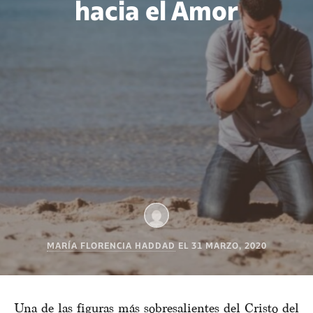
hacia el Amor
MARÍA FLORENCIA HADDAD
EL
31 MARZO, 2020
Una de las figuras más sobresalientes del Cristo del