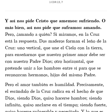
1 COR 13, 7
Y así nos pide Cristo que amemos: sufriendo. O
más bien, así nos pide que suframos: amando.
Pero, ¿amando a quién? Si miramos, en la Cruz
está la respuesta. Dos maderos forman el leño de la
Cruz: uno vertical, que une el Cielo con la tierra,
para enseñarnos que nuestro primer amor debe ser
con nuestro Padre Dios; otro horizontal, que
pretende unir a los hombres entre sí para que se
reconozcan hermanos, hijos del mismo Padre.
Pero el amor también es humildad. Precisamente,
el escándalo de la Cruz radica en el hecho de que
Dios, siendo Dios, quiso hacerse hombre; siendo
infinito, quiso anclarse en el tiempo; siendo fuerte,
quiso hacerse vulnerable y necesitado. Y lo que es