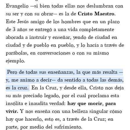
Evangelio —si bien todas ellas nos deslumbran con
su ser y con su obrar— es la de
Cristo Maestro
.
Este Jesús amigo de los hombres que en un plazo
de 3 años se entregó a una vida completamente
abocada a instruir y enseñar, yendo de ciudad en
ciudad y de pueblo en pueblo, y lo hacía a través de
parábolas, en conversaciones o con su mismo
ejemplo.
Pero de todas sus enseñanzas, la que más resalta —
y, me animo a decir— da sentido a todas las demás,
es la cruz.
En la Cruz, y desde ella, Cristo nos deja
su más preciado legado, por el cual proclama esta
insólita e inaudita verdad:
hay que morir, para
vivir.
Y nos enseña con una belleza singular cómo
hay que hacerlo, esto es, a través de la Cruz; en
parte, por medio del sufrimiento.