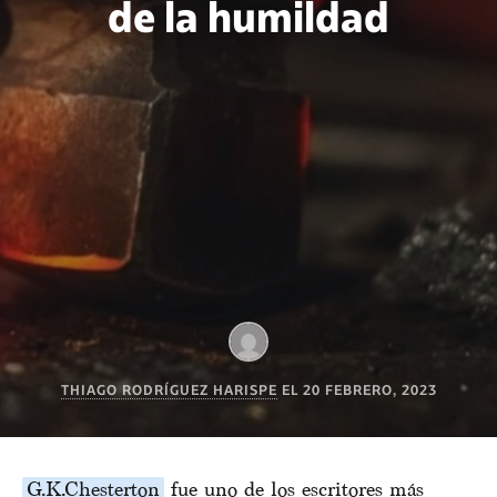
de la humildad
THIAGO RODRÍGUEZ HARISPE
EL
20 FEBRERO, 2023
G.K.Chesterton
fue uno de los escritores más