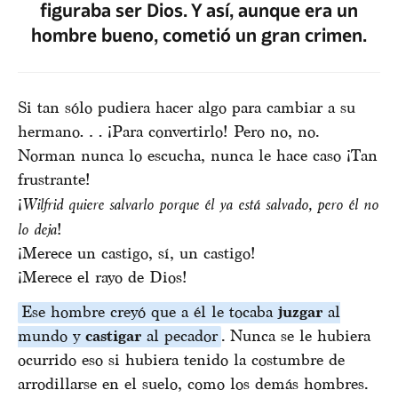
figuraba ser Dios. Y así, aunque era un
hombre bueno, cometió un gran crimen.
Si tan sólo pudiera hacer algo para cambiar a su
hermano… ¡Para convertirlo! Pero no, no.
Norman nunca lo escucha, nunca le hace caso ¡Tan
frustrante!
¡
Wilfrid quiere salvarlo
porque él ya está salvado, pero él no
lo deja
!
¡Merece un castigo, sí, un castigo!
¡Merece el rayo de Dios!
Ese hombre creyó que a él le tocaba
juzgar
al
mundo y
castigar
al pecador
. Nunca se le hubiera
ocurrido eso si hubiera tenido la costumbre de
arrodillarse en el suelo, como los demás hombres.