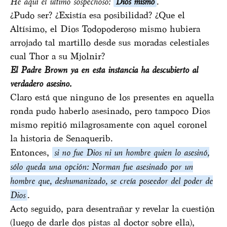
He aquí el último sospechoso:
Dios mismo
.
¿Pudo ser? ¿Existía esa posibilidad? ¿Que el
Altísimo, el Dios Todopoderoso mismo hubiera
arrojado tal martillo desde sus moradas celestiales
cual Thor a su Mjolnir?
El Padre Brown ya en esta instancia ha descubierto al
verdadero asesino.
Claro está que ninguno de los presentes en aquella
ronda pudo haberlo asesinado, pero tampoco Dios
mismo repitió milagrosamente con aquel coronel
la historia de Senaquerib.
Entonces,
si no fue Dios ni un hombre quien lo asesinó,
sólo queda una opción: Norman fue asesinado por un
hombre que, deshumanizado, se creía poseedor del poder de
Dios
.
Acto seguido, para desentrañar y revelar la cuestión
(luego de darle dos pistas al doctor sobre ella),