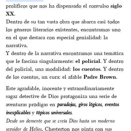
prolíficos que nos ha dispensado el convulso
siglo
XX
.
Dentro de su tan vasta obra que abarca casi todos
los géneros literarios existentes, encontramos uno
en el que destaca con especial genialidad: la
narrativa.
Y dentro de la narrativa encontramos una temática
que le fascina singularmente:
el policial
. Y dentro
del policial, una modalidad:
los cuentos
. Y dentro
de los cuentos, un cura: el afable
Padre Brown
.
Este agradable, inocente y extraordinariamente
sagaz detective de Dios protagoniza una serie de
aventuras pródigas en
paradojas
,
giros lógicos
,
eventos
inexplicables
y
tópicos universales
.
Desde un demente que se creía Dios hasta un moderno
seguidor de Helios
, Chesterton nos pinta con sus