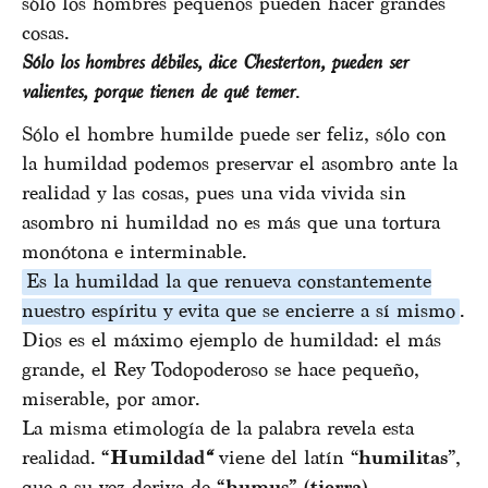
sólo los hombres pequeños pueden hacer grandes
cosas.
Sólo los hombres débiles, dice Chesterton, pueden ser
valientes, porque tienen de qué temer
.
Sólo el hombre humilde puede ser feliz, sólo con
la humildad podemos preservar el asombro ante la
realidad y las cosas, pues una vida vivida sin
asombro ni humildad no es más que una tortura
monótona e interminable.
Es la humildad la que renueva constantemente
nuestro espíritu y evita que se encierre a sí mismo
.
Dios es el máximo ejemplo de humildad: el más
grande, el Rey Todopoderoso se hace pequeño,
miserable, por amor.
La misma etimología de la palabra revela esta
realidad.
“Humildad
“
viene del latín “
humilitas
”,