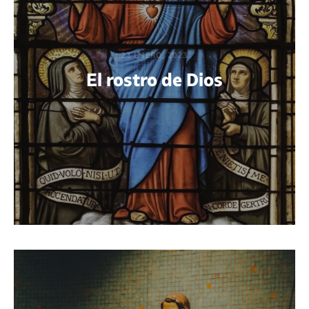
23 ENERO, 2023
El rostro de Dios
POR THIAGO RODRÍGUEZ HARISPE