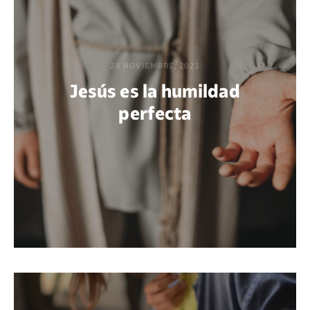
24 NOVIEMBRE, 2021
Jesús es la humildad
perfecta
POR JOHN SERGIO REYES LEÓN