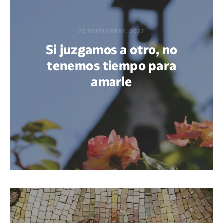
20 SEPTIEMBRE, 2022
Si juzgamos a otro, no
tenemos tiempo para
amarle
POR AGUSTÍN OSTA