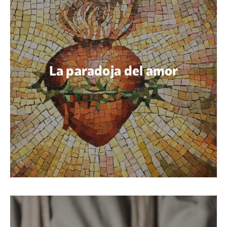
13 JUNIO, 2022
La paradoja del amor
POR THIAGO RODRÍGUEZ HARISPE