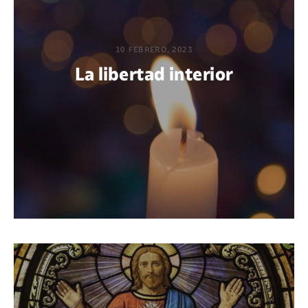
10 FEBRERO, 2023
La libertad interior
POR DIEGO QUIJANO