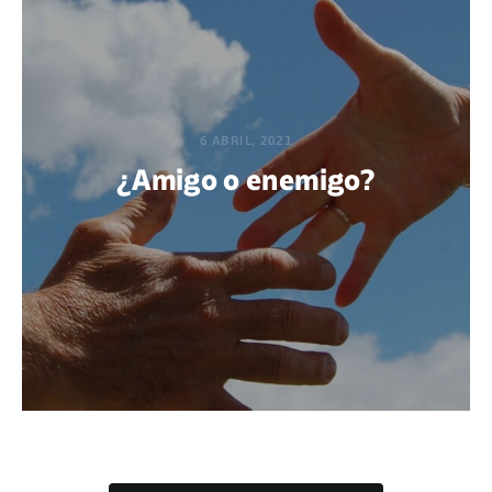
6 ABRIL, 2021
¿Amigo o enemigo?
POR GABRIEL M. ACUÑA