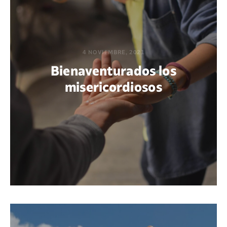
4 NOVIEMBRE, 2021
Bienaventurados los
misericordiosos
POR GABRIEL M. ACUÑA