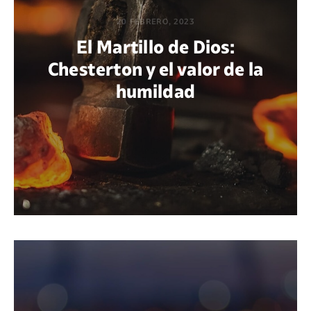
20 FEBRERO, 2023
El Martillo de Dios:
Chesterton y el valor de la
humildad
POR THIAGO RODRÍGUEZ HARISPE