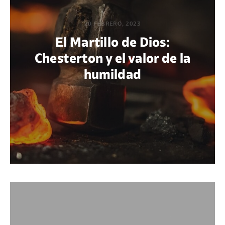
20 FEBRERO, 2023
El Martillo de Dios:
Chesterton y el valor de la
humildad
POR THIAGO RODRÍGUEZ HARISPE