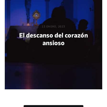
13 ENERO, 2023
El descanso del corazón
ansioso
POR MARÍA PAOLA BERTEL