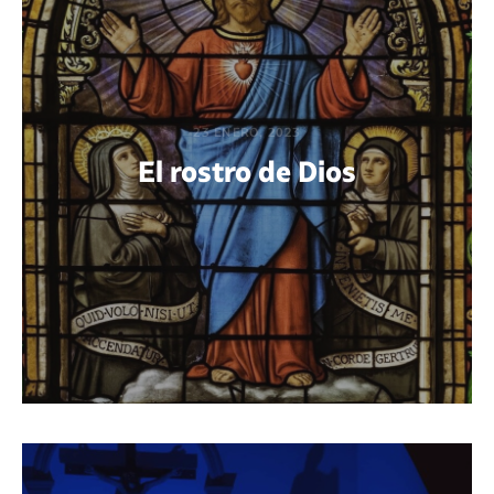
23 ENERO, 2023
El rostro de Dios
POR THIAGO RODRÍGUEZ HARISPE