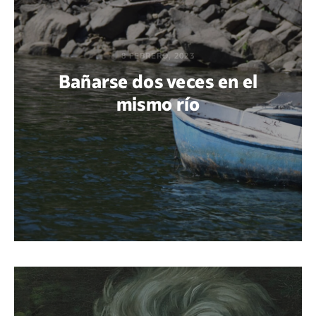
8 FEBRERO, 2023
Bañarse dos veces en el
mismo río
POR MARÍA PAOLA BERTEL