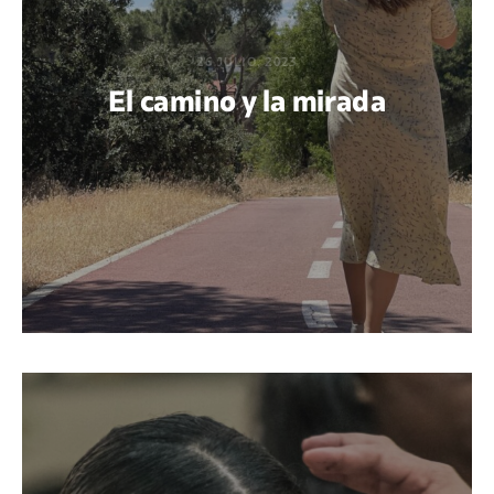
26 JULIO, 2023
El camino y la mirada
POR MARÍA PAOLA BERTEL