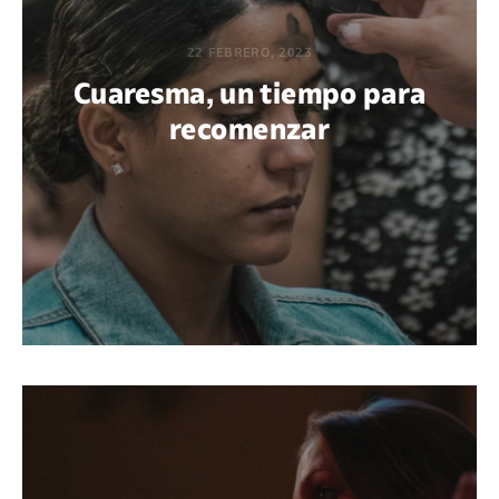
22 FEBRERO, 2023
Cuaresma, un tiempo para
recomenzar
POR GUADALUPE ARAYA