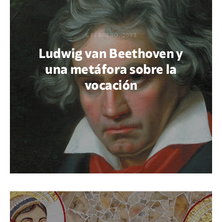
6 FEBRERO, 2023
Ludwig van Beethoven y
una metáfora sobre la
vocación
POR THIAGO RODRÍGUEZ HARISPE