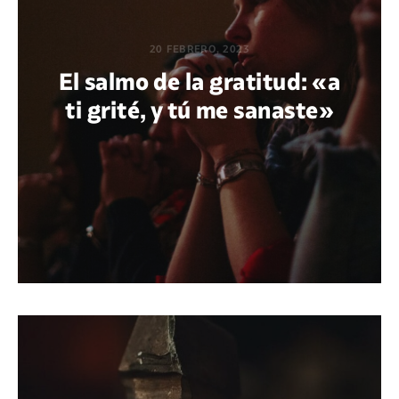
20 FEBRERO, 2023
El salmo de la gratitud: «a
ti grité, y tú me sanaste»
POR ERNESTO CAMARENA