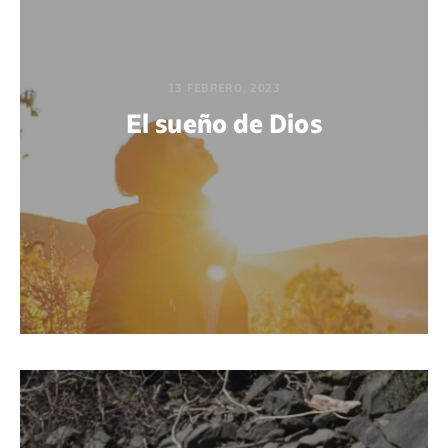
13 FEBRERO, 2023
El sueño de Dios
POR BEATRIZ AZAÑEDO