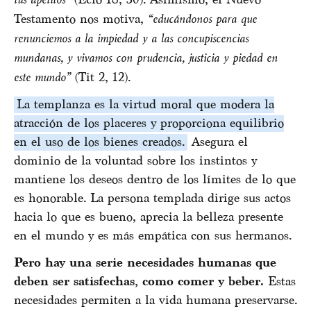
(Eclo 18, 30). Asimismo, el Nuevo
Testamento nos motiva,
“educándonos para que
renunciemos a la impiedad y a las concupiscencias
mundanas, y vivamos con prudencia, justicia y piedad en
este mundo”
(Tit 2, 12).
La templanza es la virtud moral que modera la
atracción de los placeres y proporciona equilibrio
en el uso de los bienes creados.
Asegura el
dominio de la voluntad sobre los instintos y
mantiene los deseos dentro de los límites de lo que
es honorable. La persona templada dirige sus actos
hacia lo que es bueno, aprecia la belleza presente
en el mundo y es más empática con sus hermanos.
Pero hay una serie necesidades humanas que
deben ser satisfechas, como comer y beber.
Estas
necesidades permiten a la vida humana preservarse.