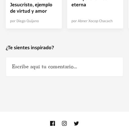
Jesucristo, ejemplo
eterna
de virtud y amor
por Diego Quijano
por Abner Xocop Chacach
¿Te sientes inspirado?
Nombre
*