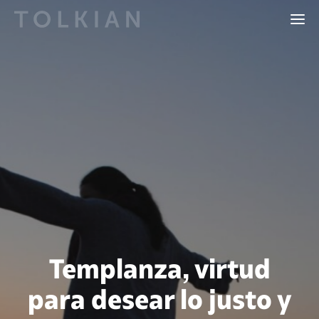
Templanza, virtud
para desear lo justo y