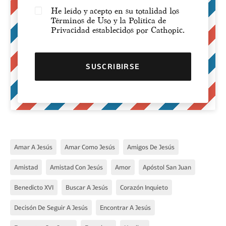
He leído y acepto en su totalidad los
Términos de Uso y la Política de
Privacidad establecidos por Cathopic.
Amar A Jesús
Amar Como Jesús
Amigos De Jesús
Amistad
Amistad Con Jesús
Amor
Apóstol San Juan
Benedicto XVI
Buscar A Jesús
Corazón Inquieto
Decisón De Seguir A Jesús
Encontrar A Jesús