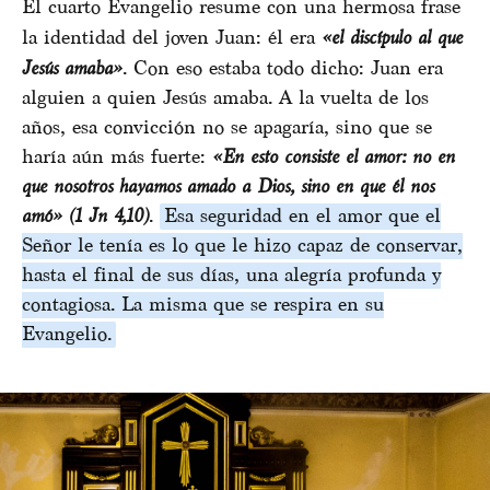
El cuarto Evangelio resume con una hermosa frase
la identidad del joven Juan: él era
«el discípulo al que
Jesús amaba»
. Con eso estaba todo dicho: Juan era
alguien a quien Jesús amaba. A la vuelta de los
años, esa convicción no se apagaría, sino que se
haría aún más fuerte:
«En esto consiste el amor: no en
que nosotros hayamos amado a Dios, sino en que él nos
amó» (1 Jn 4,10)
.
Esa seguridad en el amor que el
Señor le tenía es lo que le hizo capaz de conservar,
hasta el final de sus días, una alegría profunda y
contagiosa. La misma que se respira en su
Evangelio.