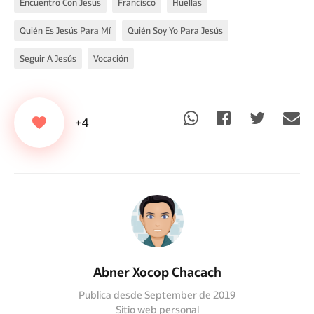
Encuentro Con Jesus
Francisco
Huellas
Quién Es Jesús Para Mí
Quién Soy Yo Para Jesús
Seguir A Jesús
Vocación
+4
Abner Xocop Chacach
Publica desde September de 2019
Sitio web personal