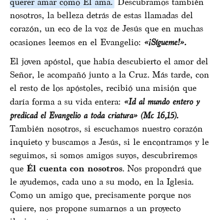
querer amar como Él ama.
Descubramos también
nosotros, la belleza detrás de estas llamadas del
corazón, un eco de la voz de Jesús que en muchas
ocasiones leemos en el Evangelio:
«¡Sígueme!».
El joven apóstol, que había descubierto el amor del
Señor, le acompañó junto a la Cruz. Más tarde, con
el resto de los apóstoles, recibió una misión que
daría forma a su vida entera:
«Id al mundo entero y
predicad el Evangelio a toda criatura» (Mc 16,15).
También nosotros, si escuchamos nuestro corazón
inquieto y buscamos a Jesús, si le encontramos y le
seguimos, si somos amigos suyos, descubriremos
que
Él cuenta con nosotros
. Nos propondrá que
le ayudemos, cada uno a su modo, en la Iglesia.
Como un amigo que, precisamente porque nos
quiere, nos propone sumarnos a un proyecto