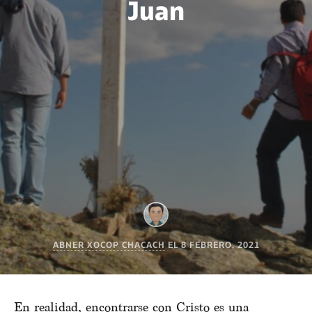
Juan
ABNER XOCOP CHACACH
EL
8 FEBRERO, 2021
En realidad, encontrarse con Cristo es una