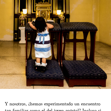
Y nosotros, ¿hemos experimentado un encuentro
tan familiar como el del joven apóstol? Incluso si