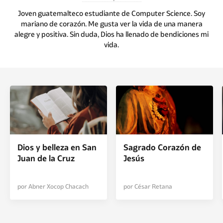
Joven guatemalteco estudiante de Computer Science. Soy
mariano de corazón. Me gusta ver la vida de una manera
alegre y positiva. Sin duda, Dios ha llenado de bendiciones mi
vida.
Dios y belleza en San
Sagrado Corazón de
Juan de la Cruz
Jesús
por Abner Xocop Chacach
por César Retana