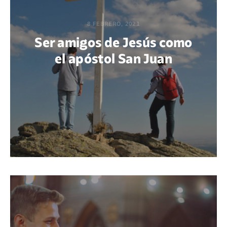
8 FEBRERO, 2021
Ser amigos de Jesús como
el apóstol San Juan
POR ABNER XOCOP CHACACH