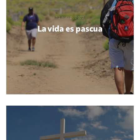
31 MAYO, 2022
La vida es pascua
POR MARÍA PAOLA BERTEL