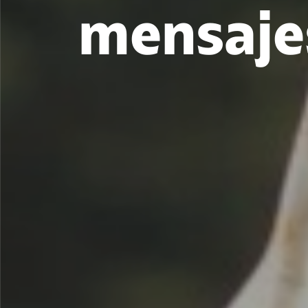
mensajes