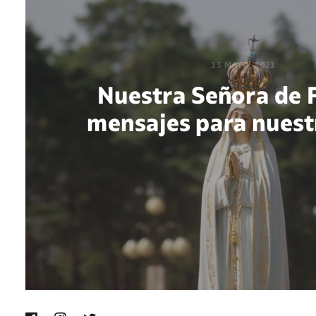
13 MAYO, 2021
Nuestra Señora de 
mensajes para nuest
POR MARÍA PAOLA BERTEL