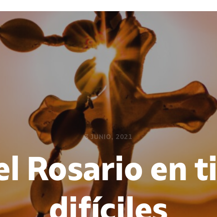
3 JUNIO, 2021
el Rosario en 
difíciles