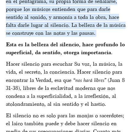
en el pentagrama, su propia forma de señalarse,
porque los músicos entienden que para darle
sentido al sonido, y armonía a toda la obra, hace
falta darle lugar al silencio. La belleza de la música
se construye con las notas y las pausas.
Esta es la belleza del silencio, hace profundo lo
superficial, da sentido, otorga importancia
.
Hacer silencio para escuchar Su voz, la música, la
vida, el secreto, la conciencia. Hacer silencio para
encontrar la Verdad, esa que
“nos hará libres”
(Juan 8
31-38), libres de la esclavitud moderna que nos
condena a la superficialidad, a la irreflexión, al
atolondramiento, al sin sentido y el hastío.
El silencio no es solo para las monjas o sacerdotes;
el laico también puede y debe hacer silencio en
medio de sus preocupaciones diarias. Cuanto más