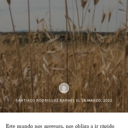
SANTIAGO RODRIGUEZ BARNES
EL
18 MARZO, 2022
Este mundo nos apresura, nos obliga a ir rápido