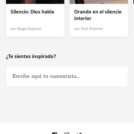
Silencio: Dios habla
Orando en el silencio
interior
por Diego Esquivel
por José Palomar
¿Te sientes inspirado?