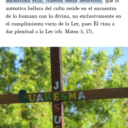
amadísimo Hijo, Nuestro Señor Jesucristo;
que la
auténtica belleza del culto reside en el encuentro
de lo humano con lo divino, no exclusivamente en
el cumplimiento vacío de la Ley, pues Él vino a
dar plenitud a la Ley (cfr. Mateo 5, 17).