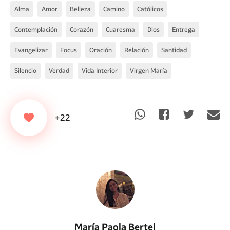
Alma
Amor
Belleza
Camino
Católicos
Contemplación
Corazón
Cuaresma
Dios
Entrega
Evangelizar
Focus
Oración
Relación
Santidad
Silencio
Verdad
Vida Interior
Virgen María
+22
María Paola Bertel