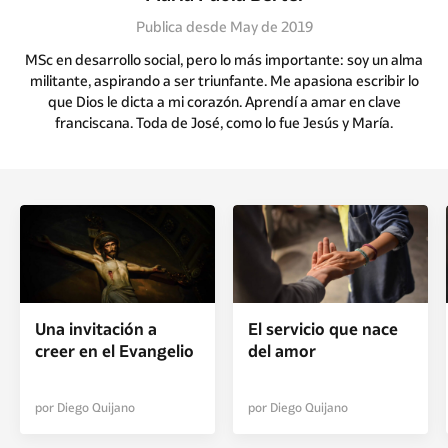
Publica desde May de 2019
MSc en desarrollo social, pero lo más importante: soy un alma
militante, aspirando a ser triunfante. Me apasiona escribir lo
que Dios le dicta a mi corazón. Aprendí a amar en clave
franciscana. Toda de José, como lo fue Jesús y María.
Una invitación a
El servicio que nace
creer en el Evangelio
del amor
por Diego Quijano
por Diego Quijano