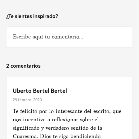
¿Te sientes inspirado?
2 comentarios
Uberto Bertel Bertel
Nombre
*
29 febrero, 2020
Te felicito por lo interesante del escrito, que
nos incentiva a reflexionar sobre el
significado y verdadero sentido de la
Cuaresma. Dios te siga bendiciendo
Correo electrónico
*