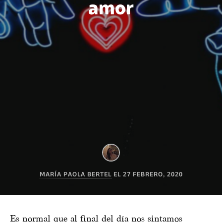
amor
MARÍA PAOLA BERTEL
EL
27 FEBRERO, 2020
Es normal que al final del día nos sintamos