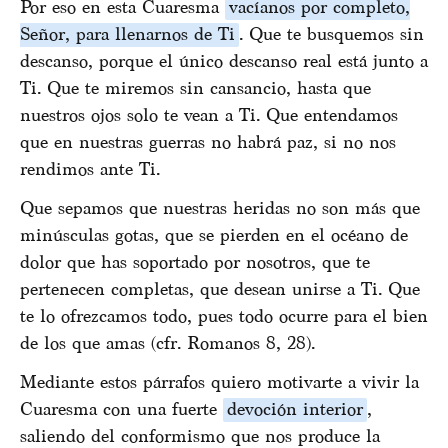
Por eso en esta Cuaresma
vacíanos por completo,
Señor, para llenarnos de Ti
. Que te busquemos sin
descanso, porque el único descanso real está junto a
Ti. Que te miremos sin cansancio, hasta que
nuestros ojos solo te vean a Ti. Que entendamos
que en nuestras guerras no habrá paz, si no nos
rendimos ante Ti.
Que sepamos que nuestras heridas no son más que
minúsculas gotas, que se pierden en el océano de
dolor que has soportado por nosotros, que te
pertenecen completas, que desean unirse a Ti. Que
te lo ofrezcamos todo, pues todo ocurre para el bien
de los que amas (cfr. Romanos 8, 28).
Mediante estos párrafos quiero motivarte a vivir la
Cuaresma con una fuerte
devoción interior
,
saliendo del conformismo que nos produce la