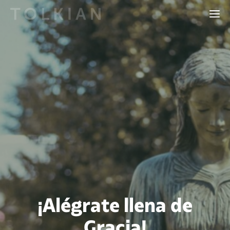
¡Alégrate llena de
Gracia!