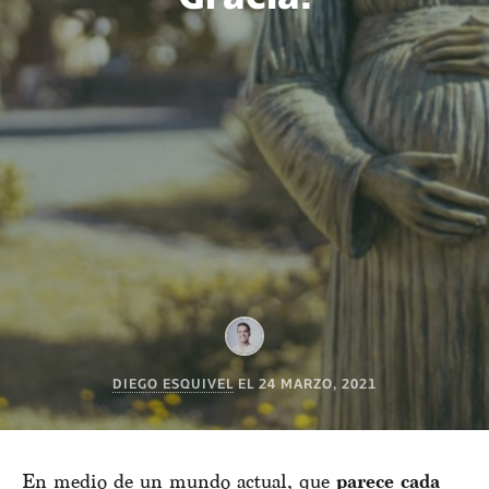
DIEGO ESQUIVEL
EL
24 MARZO, 2021
En medio de un mundo actual, que
parece cada