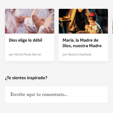
Dios elige lo débil
María, la Madre de
Dios, nuestra Madre
por María Paola Bertel
por Beatriz Azañedo
¿Te sientes inspirado?