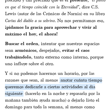
precioso y tan preciado que es el
presente,
en que el tiempo coincide con la Eternidad”
, dice C.S.
Lewis (autor de las Crónicas de Narnia) en su libro
Cartas del diablo a su sobrino
. No nos permitamos eso,
¡pidamos la gracia para aprovechar y vivir al
máximo el hoy, el ahora!
Buscar el orden
, intentar que nuestros espacios
sean
armónicos,
despejados,
evitar el caos
trabajándolo
, tanto externo como interno, porque
uno influye sobre el otro.
Y si no podemos hacernos un horario, por las
razones que sean, al menos
anotar cuánto tiempo
queremos dedicarle a ciertas actividades al día
siguiente
(hacerlo en la noche y repasarlo por la
mañana también ayuda mucho) o dejarlo listo el
domingo para toda la semana, al menos como