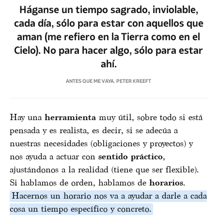
Háganse un tiempo sagrado, inviolable,
cada día, sólo para estar con aquellos que
aman (me refiero en la Tierra como en el
Cielo). No para hacer algo, sólo para estar
ahí.
ANTES QUE ME VAYA. PETER KREEFT
Hay una
herramienta
muy útil, sobre todo si está
pensada y es realista, es decir, si se adecúa a
nuestras necesidades (obligaciones y proyectos) y
nos ayuda a actuar con
sentido práctico
,
ajustándonos a la realidad (tiene que ser flexible).
Si hablamos de orden, hablamos de
horarios
.
Hacernos un horario nos va a ayudar a darle a cada
cosa un tiempo específico y concreto.