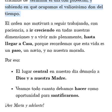
tratamos de
terminar el día con provecho, y
sabiendo en qué ocupamos el valiosísimo don del
tiempo.
El orden nos motivará a seguir trabajando, con
paciencia, a
ir creciendo
en todas nuestras
dimensiones y a vivir más plenamente,
hasta
llegar a Casa
, porque recordemos que esta vida es
un
paso,
un navío, y no nuestra morada.
Por eso:
El lugar
central
en nuestro día démoslo a
Dios y a nuestra Madre.
Veamos todo cuanto debamos
hacer
como
oportunidad para
santificarnos.
¡Ave María y adelante!