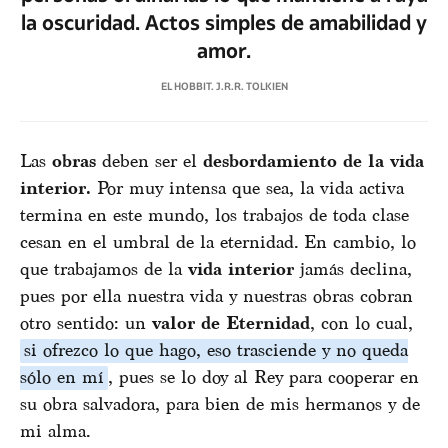
la oscuridad. Actos simples de amabilidad y
amor.
EL HOBBIT. J.R.R. TOLKIEN
Las
obras
deben ser el
desbordamiento de la vida
interior.
Por muy intensa que sea, la vida activa
termina en este mundo, los trabajos de toda clase
cesan en el umbral de la eternidad. En cambio, lo
que trabajamos de la
vida interior
jamás declina,
pues por ella nuestra vida y nuestras obras cobran
otro sentido: un
valor de Eternidad
, con lo cual,
si ofrezco lo que hago, eso trasciende y no queda
sólo en mí
, pues se lo doy al Rey para cooperar en
su obra salvadora, para bien de mis hermanos y de
mi alma.