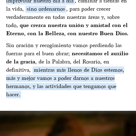
improvisar nuestro día a día
, caminar a tientas en
la vida,
sino ordenarnos
, para poder crecer
verdaderamente en todas nuestras áreas y, sobre
todo,
que crezca nuestra unión y amistad con el
Eterno, con la Belleza, con nuestro Buen Dios.
Sin oración y recogimiento vamos perdiendo las
fuerzas para el buen obrar;
necesitamos el auxilio
de la gracia
, de la Palabra, del Rosario, en
definitiva,
mientras más llenos de Dios estemos,
más y mejor vamos a poder darnos a nuestros
hermanos, y las actividades que tengamos que
hacer.