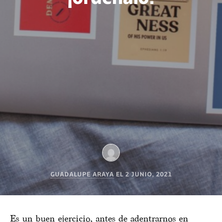
GUADALUPE ARAYA
EL
2 JUNIO, 2021
Es un buen ejercicio, antes de adentrarnos en