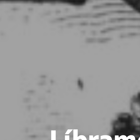
Líbrame