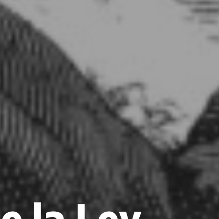
e la Ley