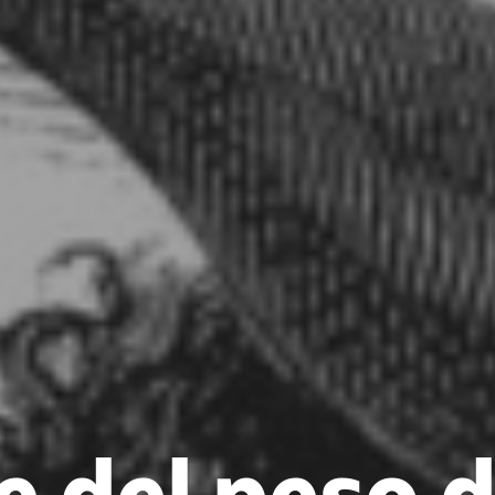
 del peso d