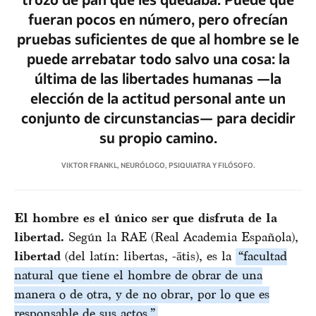
fueran pocos en número, pero ofrecían
pruebas suficientes de que al hombre se le
puede arrebatar todo salvo una cosa: la
última de las libertades humanas —la
elección de la actitud personal ante un
conjunto de circunstancias— para decidir
su propio camino.
VIKTOR FRANKL, NEURÓLOGO, PSIQUIATRA Y FILÓSOFO.
El hombre es el único ser que disfruta de la
libertad.
Según la RAE (Real Academia Española),
libertad
(del latín: libertas, -ātis), es la
“facultad
natural que tiene el hombre de obrar de una
manera o de otra, y de no obrar, por lo que es
responsable de sus actos.”