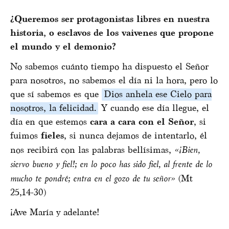
¿Queremos ser protagonistas libres en nuestra
historia, o esclavos de los vaivenes que propone
el mundo y el demonio?
No sabemos cuánto tiempo ha dispuesto el Señor
para nosotros, no sabemos el día ni la hora, pero lo
que sí sabemos es que
Dios anhela ese Cielo para
nosotros, la felicidad.
Y cuando ese día llegue, el
día en que estemos
cara a cara con el Señor
, si
fuimos
fieles
, si nunca dejamos de intentarlo, él
nos recibirá con las palabras bellísimas,
«¡Bien,
siervo bueno y fiel!; en lo poco has sido fiel, al frente de lo
mucho te pondré; entra en el gozo de tu señor»
(Mt
25,14-30)
¡Ave María y adelante!