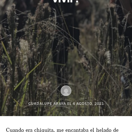
GUADALUPE ARAYA
EL
4 AGOSTO, 2021
Cuando era chiquita, me encantaba el helado de