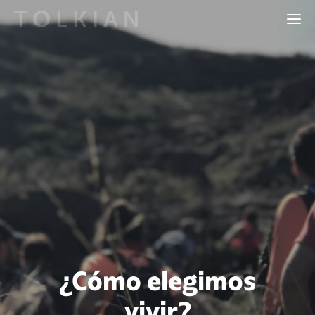
¿Cómo elegimos
vivir?