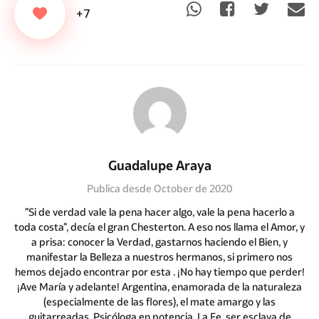
+7
Guadalupe Araya
Publica desde October de 2020
"Si de verdad vale la pena hacer algo, vale la pena hacerlo a
toda costa", decía el gran Chesterton. A eso nos llama el Amor, y
a prisa: conocer la Verdad, gastarnos haciendo el Bien, y
manifestar la Belleza a nuestros hermanos, si primero nos
hemos dejado encontrar por esta . ¡No hay tiempo que perder!
¡Ave María y adelante! Argentina, enamorada de la naturaleza
(especialmente de las flores), el mate amargo y las
guitarreadas. Psicóloga en potencia. La Fe, ser esclava de