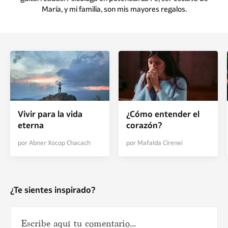
María, y mi familia, son mis mayores regalos.
Vivir para la vida
¿Cómo entender el
eterna
corazón?
por Abner Xocop Chacach
por Mafalda Cirenei
¿Te sientes inspirado?