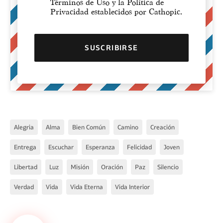
Términos de Uso y la Política de
Privacidad establecidos por Cathopic.
Alegria
Alma
Bien Común
Camino
Creación
Entrega
Escuchar
Esperanza
Felicidad
Joven
Libertad
Luz
Misión
Oración
Paz
Silencio
Verdad
Vida
Vida Eterna
Vida Interior