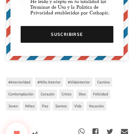
He leído y acepto en su totalidad los
Términos de Uso y la Política de
Privacidad establecidos por Cathopic.
#Interioridad
#Niño Interior
#vidainterior
Camino
Contemplación
Corazón
Cristo
Dios
Felicidad
Joven
Niñez
Paz
Santos
Vida
Vocación
+4