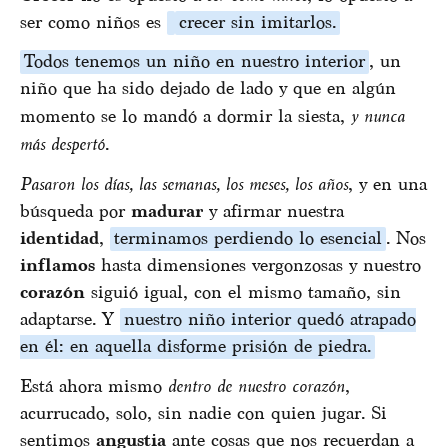
ser como niños es
crecer sin imitarlos.
Todos tenemos un niño en nuestro interior
, un
niño que ha sido dejado de lado y que en algún
momento se lo mandó a dormir la siesta,
y nunca
más despertó
.
Pasaron los días, las semanas, los meses, los años
, y en una
búsqueda por
madurar
y afirmar nuestra
identidad
,
terminamos perdiendo lo esencial
. Nos
inflamos
hasta dimensiones vergonzosas y nuestro
corazón
siguió igual, con el mismo tamaño, sin
adaptarse. Y
nuestro niño interior quedó atrapado
en él: en aquella disforme prisión de piedra.
Está ahora mismo
dentro de nuestro corazón
,
acurrucado, solo, sin nadie con quien jugar. Si
sentimos
angustia
ante cosas que nos recuerdan a