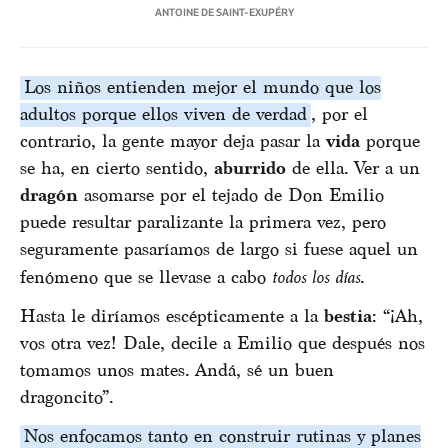
ANTOINE DE SAINT-EXUPÉRY
Los niños entienden mejor el mundo que los
adultos porque ellos viven de verdad
, por el
contrario, la gente mayor deja pasar la
vida
porque
se ha, en cierto sentido,
aburrido
de ella. Ver a un
dragón
asomarse por el tejado de Don Emilio
puede resultar paralizante la primera vez, pero
seguramente pasaríamos de largo si fuese aquel un
fenómeno que se llevase a cabo
todos los días
.
Hasta le diríamos escépticamente a la
bestia
: “¡Ah,
vos otra vez! Dale, decile a Emilio que después nos
tomamos unos mates. Andá, sé un buen
dragoncito”.
Nos enfocamos tanto en construir rutinas y planes