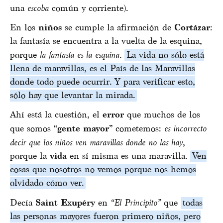
una
escoba
común y corriente).
En los
niños
se cumple la afirmación de
Cortázar
:
la fantasía se encuentra a la vuelta de la esquina,
porque
la fantasía es la esquina
.
La vida no sólo está
llena de maravillas, es el País de las Maravillas
donde todo puede ocurrir. Y para verificar esto,
sólo hay que levantar la mirada.
Ahí está la cuestión, el
error
que muchos de los
que somos “
gente mayor
” cometemos:
es incorrecto
decir que los niños ven maravillas donde no las hay
,
porque la
vida
en sí misma es una maravilla.
Ven
cosas que nosotros no vemos porque nos hemos
olvidado cómo ver.
Decía
Saint Exupéry
en
“El Principito”
que
todas
las personas mayores fueron primero niños, pero