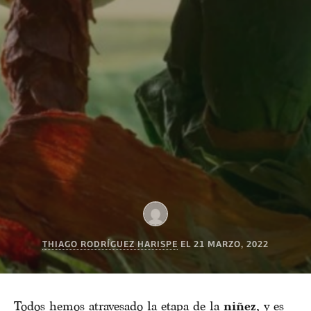
THIAGO RODRÍGUEZ HARISPE
EL
21 MARZO, 2022
Todos hemos atravesado la etapa de la
niñez
, y es