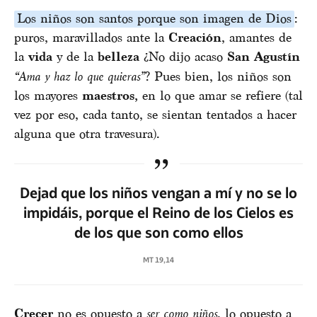
Los niños son santos porque son imagen de Dios
:
puros, maravillados ante la
Creación
, amantes de
la
vida
y de la
belleza
¿No dijo acaso
San Agustín
“Ama y haz lo que quieras”
? Pues bien, los niños son
los mayores
maestros,
en lo que amar se refiere (tal
vez por eso, cada tanto, se sientan tentados a hacer
alguna que otra travesura).
Dejad que los niños vengan a mí y no se lo
impidáis, porque el Reino de los Cielos es
de los que son como ellos
MT 19,14
Crecer
no es opuesto a
ser como niños
, lo opuesto a