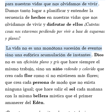
para nuestras vidas que nos olvidamos de vivir
.
Damos tanto lugar a planificar y entender la
secuencia de
hechos
en nuestras vidas que nos
olvidamos de vivir y
disfrutar de ellos
¿Cuántas
cosas nos estaremos perdiendo por vivir a base de esquemas
y planes?
La vida no es una monótona sucesión de eventos
sino una eufórica acumulación de instantes
.
Dios
no es un
oficinista plano y gris
que hace siempre el
mismo trabajo, sino un
niño
redondo y colorido
que
crea cada
flor
como si no existiesen más flores;
que crea cada
persona
de modo que no exista
ninguna igual; que hace salir el
sol
cada mañana
con la misma
belleza
mística que el primer
amanecer del
Edén
.