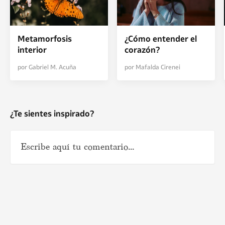
Metamorfosis
¿Cómo entender el
interior
corazón?
por Gabriel M. Acuña
por Mafalda Cirenei
¿Te sientes inspirado?