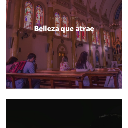
14 MARZO, 2022
Belleza que atrae
POR JASON LARREA HERRERA