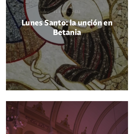
11 ABRIL, 2022
Lunes Santo: la unción en
Betania
POR JOHN SERGIO REYES LEÓN