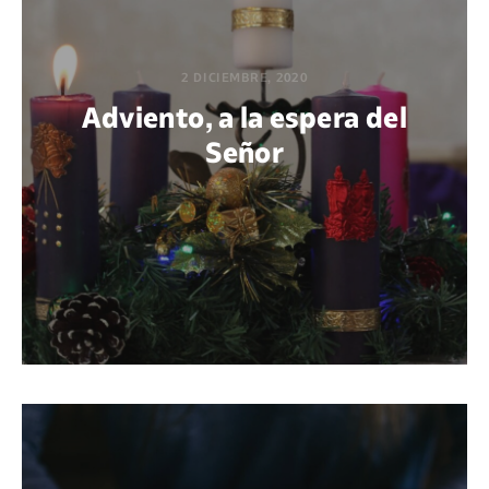
2 DICIEMBRE, 2020
Adviento, a la espera del
Señor
POR JOHN SERGIO REYES LEÓN