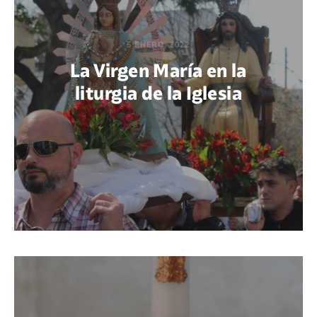
5 ENERO, 2022
La Virgen María en la
liturgia de la Iglesia
POR JOHN SERGIO REYES LEÓN