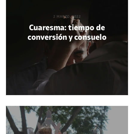
2 MARZO, 2022
Cuaresma: tiempo de
conversión y consuelo
POR GUADALUPE ARAYA