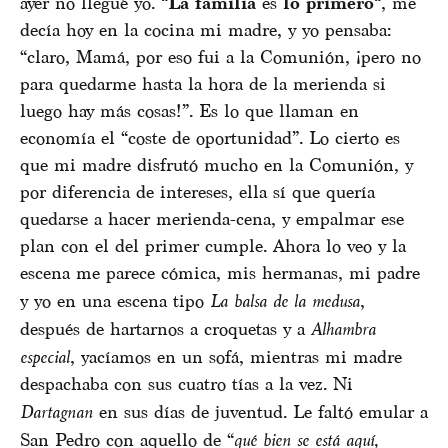
ayer no llegué yo. “
La familia
es
lo primero
“, me
decía hoy en la cocina mi madre, y yo pensaba:
“claro, Mamá, por eso fui a la Comunión, ¡pero no
para quedarme hasta la hora de la merienda si
luego hay más cosas!”. Es lo que llaman en
economía el “coste de oportunidad”. Lo cierto es
que mi madre disfrutó mucho en la Comunión, y
por diferencia de intereses, ella sí que quería
quedarse a hacer merienda-cena, y empalmar ese
plan con el del primer cumple. Ahora lo veo y la
escena me parece cómica, mis hermanas, mi padre
y yo en una escena tipo
La balsa de la medusa
,
después de hartarnos a croquetas y a
Alhambra
especial
, yacíamos en un sofá, mientras mi madre
despachaba con sus cuatro tías a la vez. Ni
Dartagnan
en sus días de juventud. Le faltó emular a
San Pedro con aquello de “
qué bien se está aquí,