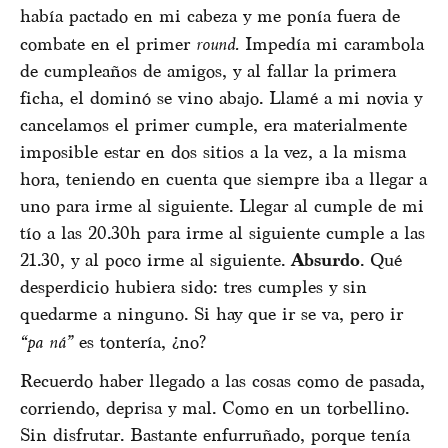
había pactado en mi cabeza y me ponía fuera de
combate en el primer
round.
Impedía mi carambola
de cumpleaños de amigos, y al fallar la primera
ficha, el dominó se vino abajo. Llamé a mi novia y
cancelamos el primer cumple, era materialmente
imposible estar en dos sitios a la vez, a la misma
hora, teniendo en cuenta que siempre iba a llegar a
uno para irme al siguiente. Llegar al cumple de mi
tío a las 20.30h para irme al siguiente cumple a las
21.30, y al poco irme al siguiente.
Absurdo
. Qué
desperdicio hubiera sido: tres cumples y sin
quedarme a ninguno. Si hay que ir se va, pero ir
“pa ná”
es tontería, ¿no?
Recuerdo haber llegado a las cosas como de pasada,
corriendo, deprisa y mal. Como en un torbellino.
Sin disfrutar. Bastante enfurruñado, porque tenía