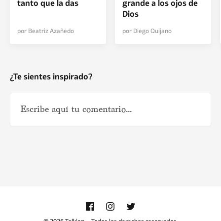
tanto que la das
grande a los ojos de
Dios
por Beatriz Azañedo
por Diego Quijano
¿Te sientes inspirado?
Nombre
*