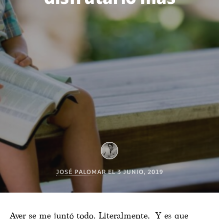
JOSÉ PALOMAR
EL
3 JUNIO, 2019
Ayer se me juntó todo. Literalmente. Y es que