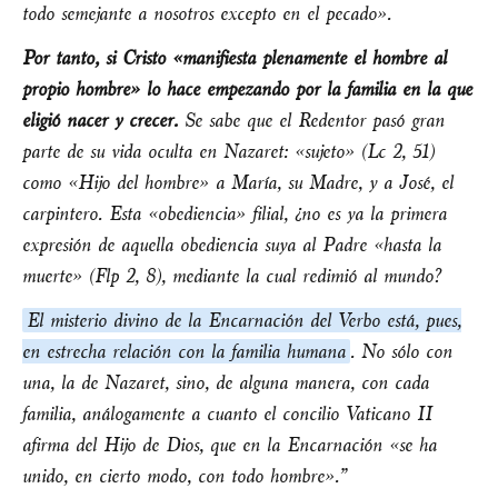
todo semejante a nosotros excepto en el pecado».
Por tanto, si Cristo «manifiesta plenamente el hombre al
propio hombre» lo hace empezando por la familia en la que
eligió nacer y crecer.
Se sabe que el Redentor pasó gran
parte de su vida oculta en Nazaret: «sujeto» (Lc 2, 51)
como «Hijo del hombre» a María, su Madre, y a José, el
carpintero. Esta «obediencia» filial, ¿no es ya la primera
expresión de aquella obediencia suya al Padre «hasta la
muerte» (Flp 2, 8), mediante la cual redimió al mundo?
El misterio divino de la Encarnación del Verbo está, pues,
en estrecha relación con la familia humana
. No sólo con
una, la de Nazaret, sino, de alguna manera, con cada
familia, análogamente a cuanto el concilio Vaticano II
afirma del Hijo de Dios, que en la Encarnación «se ha
unido, en cierto modo, con todo hombre».”