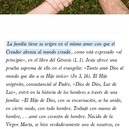
La familia tiene su origen en el mismo amor con que el
Creador abraza al mundo creado
, como está expresado «al
principio», en el libro del Génesis (1, 1). Jesús ofrece una
prueba suprema de ello en el evangelio: «Tanto amó Dios al
mundo que dio a su Hijo único» (Jn 3, 16). El Hijo
unigénito, consustancial al Padre, «Dios de Dios, Luz de
Luz», entró en la historia de los hombres a través de una
familia: «El Hijo de Dios, con su encarnación, se ha unido,
en cierto modo, con todo hombre. Trabajó con manos de
hombre, …amó con corazón de hombre. Nacido de la
Virgen María, se hizo verdaderamente uno de nosotros, en