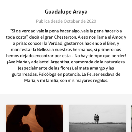
Guadalupe Araya
Publica desde October de 2020
"Si de verdad vale la pena hacer algo, vale la pena hacerlo a
toda costa", decía el gran Chesterton. A eso nos llama el Amor, y
a prisa: conocer la Verdad, gastarnos haciendo el Bien, y
manifestar la Belleza a nuestros hermanos, si primero nos
hemos dejado encontrar por esta . ¡No hay tiempo que perder!
¡Ave María y adelante! Argentina, enamorada de la naturaleza
(especialmente de las flores), el mate amargo y las
guitarreadas. Psicóloga en potencia. La Fe, ser esclava de
María, y mi familia, son mis mayores regalos.