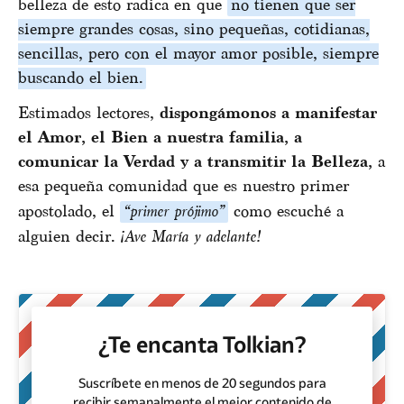
belleza de esto radica en que
no tienen que ser
siempre grandes cosas, sino pequeñas, cotidianas,
sencillas, pero con el mayor amor posible, siempre
buscando el bien.
Estimados lectores,
dispongámonos
a manifestar
el Amor, el Bien a nuestra familia, a
comunicar la Verdad y a transmitir la Belleza,
a
esa pequeña comunidad que es nuestro primer
apostolado, el
“primer prójimo”
como escuché a
alguien decir.
¡Ave María y adelante!
¿Te encanta Tolkian?
Suscríbete en menos de 20 segundos para
recibir semanalmente el mejor contenido de