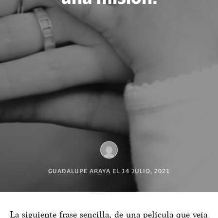
GUADALUPE ARAYA
EL
14 JULIO, 2021
La siguiente frase sencilla, de una película que veía