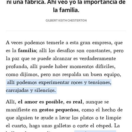
ni una fábrica. Ahí veo yo la importancia de
la familia.
GILBERT KEITH CHESTERTON
A veces podemos temerle a esta gran empresa, que
es la
familia
; allí los desafíos son constantes, pero
la paz que se puede alcanzar es verdaderamente
profunda, allí puede haber momentos difíciles,
como dijimos, pero nos respalda un buen equipo,
allí podemos experimentar roces y tensiones,
carcajadas y silencios.
Allí,
el amor es posible
,
es real
, aunque se
manifieste en
gestos pequeños
, como el hecho de
que alguien te ayude a lavar los platos o te limpie
el cuarto, haga unas galletas o corte el césped. La