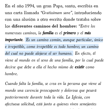
En el año 1994, un gran Papa, santo, escribía en
una carta llamada
“Gratissimam sane”,
introduciendo
con una alusión a otro escrito donde trataba sobre
los
diferentes caminos del hombre:
“Entre los
numerosos caminos, la
familia
es el
primero
y el
más
importante
.
Es un camino común, aunque particular, único
e irrepetible, como irrepetible es todo hombre; un camino
del cual no puede alejarse el ser humano.
En efecto, él
viene al mundo en el seno de una familia, por lo cual puede
decirse que debe a ella el hecho mismo de
existir
como
hombre.
Cuando falta la familia, se crea en la persona que viene al
mundo una carencia preocupante y dolorosa que pesará
posteriormente durante toda la vida. La Iglesia, con
afectuosa solicitud, está junto a quienes viven semejantes