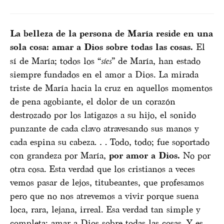
La belleza de la persona de María reside en una
sola cosa: amar a Dios sobre todas las cosas.
El
sí de María; todos los “
síes
” de María, han estado
siempre fundados en el amor a Dios. La mirada
triste de María hacia la cruz en aquellos momentos
de pena agobiante, el dolor de un corazón
destrozado por los latigazos a su hijo, el sonido
punzante de cada clavo atravesando sus manos y
cada espina su cabeza… Todo, todo; fue soportado
con grandeza por María,
por amor a Dios.
No por
otra cosa. Esta verdad que los cristianos a veces
vemos pasar de lejos, titubeantes, que profesamos
pero que no nos atrevemos a vivir porque suena
loca, rara, lejana, irreal. Esa verdad tan simple y
completa: amar a Dios sobre todas las cosas. Y es