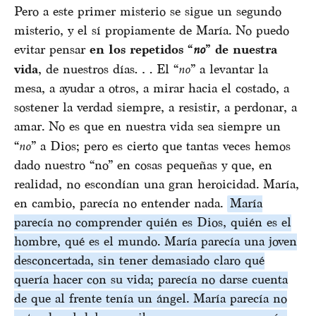
Pero a este primer misterio se sigue un segundo
misterio, y el sí propiamente de María. No puedo
evitar pensar
en los repetidos “
no
” de nuestra
vida
, de nuestros días… El “
no
” a levantar la
mesa, a ayudar a otros, a mirar hacia el costado, a
sostener la verdad siempre, a resistir, a perdonar, a
amar. No es que en nuestra vida sea siempre un
“
no
” a Dios; pero es cierto que tantas veces hemos
dado nuestro “no” en cosas pequeñas y que, en
realidad, no escondían una gran heroicidad. María,
en cambio, parecía no entender nada.
María
parecía no comprender quién es Dios, quién es el
hombre, qué es el mundo. María parecía una joven
desconcertada, sin tener demasiado claro qué
quería hacer con su vida; parecía no darse cuenta
de que al frente tenía un ángel. María parecía no