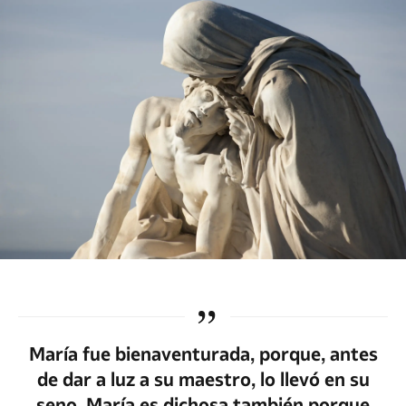
María fue bienaventurada, porque, antes
de dar a luz a su maestro, lo llevó en su
seno. María es dichosa también porque