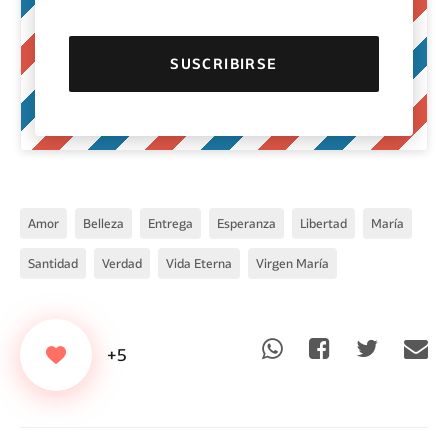
Amor
Belleza
Entrega
Esperanza
Libertad
María
Santidad
Verdad
Vida Eterna
Virgen María
+5