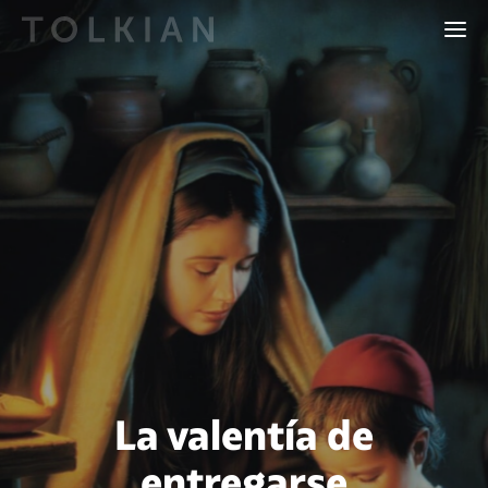
La valentía de
entregarse