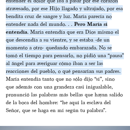
entender el dolor que iba a pasar por ese corazón
atravesado, por ese Hijo llagado y ultrajado, por esa
bendita cruz de sangre y luz. María parecía no
entender nada del mundo…
Pero María sí
entendía
. María entendía que era Dios mismo el
que descendía a su vientre, y se estaba -de un
momento a otro- quedando embarazada. No se
tomó el tiempo para pensarlo, no pidió una “pausa”
al ángel para averiguar cómo iban a ser las
reacciones del pueblo, o qué pensarían sus padres.
María entendía tanto que no sólo dijo “sí”, sino
que además con una grandeza casi inigualable,
pronunció las palabras más bellas que hayan salido
de la boca del hombre: “he aquí la esclava del
Señor, que se haga en mí según tu palabra”.