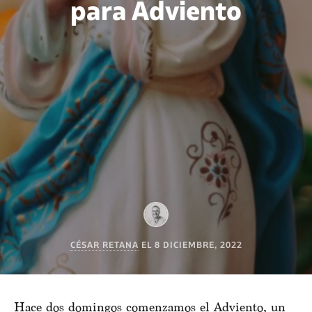
para Adviento
CÉSAR RETANA
EL
8 DICIEMBRE, 2022
Hace dos domingos comenzamos el Adviento, un