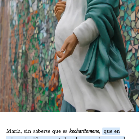
María, sin saberse que es
kecharitomene
,
que en