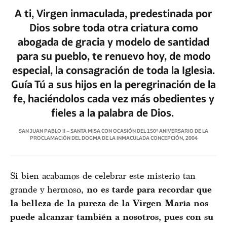
A ti, Virgen inmaculada, predestinada por
Dios sobre toda otra criatura como
abogada de gracia y modelo de santidad
para su pueblo, te renuevo hoy, de modo
especial, la consagración de toda la Iglesia.
Guía Tú a sus hijos en la peregrinación de la
fe, haciéndolos cada vez más obedientes y
fieles a la palabra de Dios.
SAN JUAN PABLO II – SANTA MISA CON OCASIÓN DEL 150º ANIVERSARIO DE LA
PROCLAMACIÓN DEL DOGMA DE LA INMACULADA CONCEPCIÓN, 2004
Si bien acabamos de celebrar este misterio tan
grande y hermoso,
no es tarde para recordar que
la belleza de la pureza de la Virgen María nos
puede alcanzar también a nosotros, pues con su