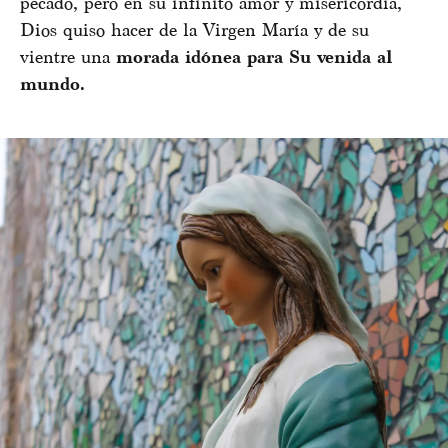
pecado, pero en su infinito amor y misericordia,
Dios quiso hacer de la Virgen María y de su
vientre una
morada idónea para Su venida al
mundo.