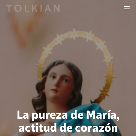
La pureza de María,
actitud de corazón