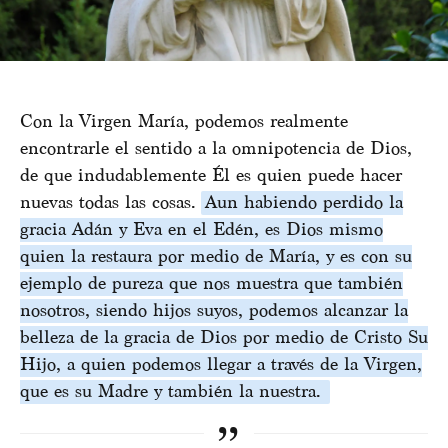
Con la Virgen María, podemos realmente
encontrarle el sentido a la omnipotencia de Dios,
de que indudablemente Él es quien puede hacer
nuevas todas las cosas.
Aun habiendo perdido la
gracia Adán y Eva en el Edén, es Dios mismo
quien la restaura por medio de María, y es con su
ejemplo de pureza que nos muestra que también
nosotros, siendo hijos suyos, podemos alcanzar la
belleza de la gracia de Dios por medio de Cristo Su
Hijo, a quien podemos llegar a través de la Virgen,
que es su Madre y también la nuestra.