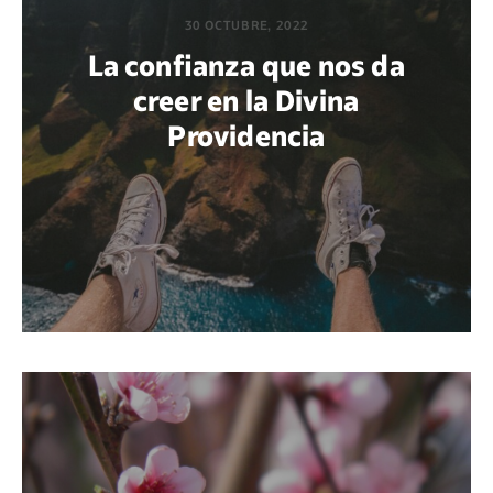
30 OCTUBRE, 2022
La confianza que nos da
creer en la Divina
Providencia
POR JOHN SERGIO REYES LEÓN