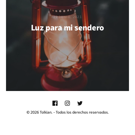
29 JUNIO, 2021
Luz para mi sendero
POR GABRIEL M. ACUÑA
© 2026 Tolkian. - Todos los derechos reservados.