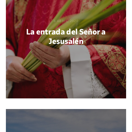
6 ABRIL, 2020
La entrada del Señor a
Jesusalén
POR DIEGO QUIJANO