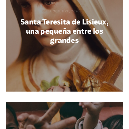
1 OCTUBRE, 2020
Santa Teresita de Lisieux,
una pequeña entre los
grandes
POR BEATRIZ AZAÑEDO