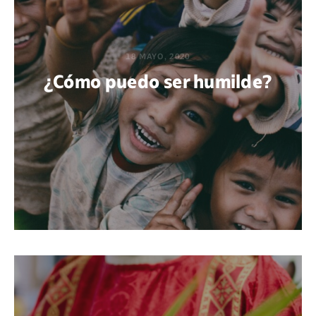
18 MAYO, 2020
¿Cómo puedo ser humilde?
POR DIEGO QUIJANO