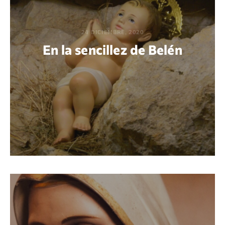
24 DICIEMBRE, 2020
En la sencillez de Belén
POR BEATRIZ AZAÑEDO