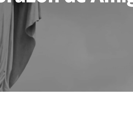
POR BEATRIZ AZAÑEDO