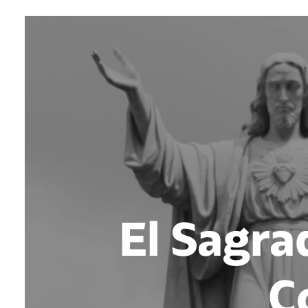
El Sagra
C