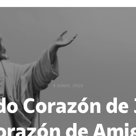
6 JUNIO, 2019
do Corazón de 
orazón de Ami