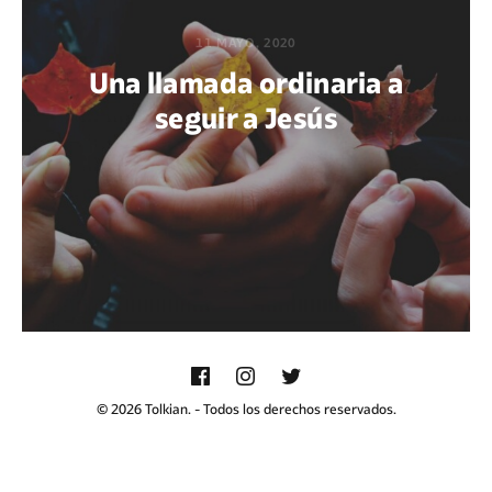
11 MAYO, 2020
Una llamada ordinaria a
seguir a Jesús
POR ABNER XOCOP CHACACH
© 2026 Tolkian. - Todos los derechos reservados.