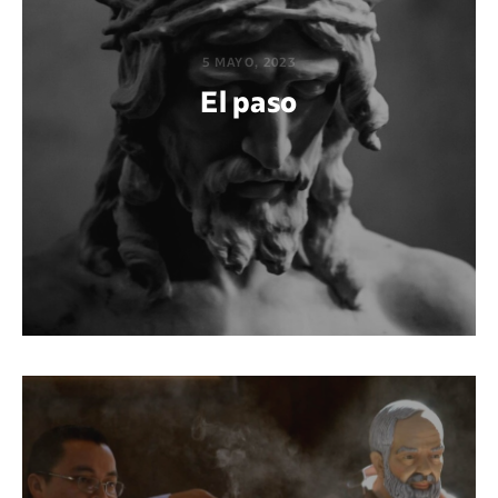
5 MAYO, 2023
El paso
POR DIEGO QUIJANO