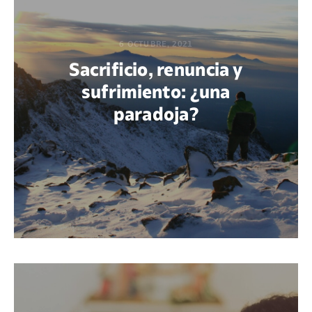
6 OCTUBRE, 2021
Sacrificio, renuncia y
sufrimiento: ¿una
paradoja?
POR GUADALUPE ARAYA