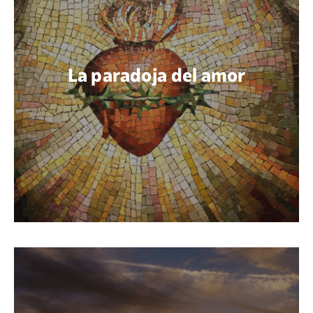
13 JUNIO, 2022
La paradoja del amor
POR THIAGO RODRÍGUEZ HARISPE