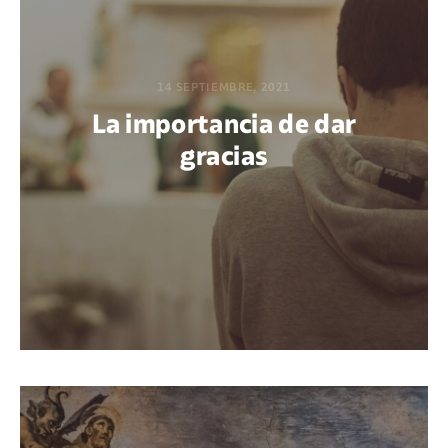
14 SEPTIEMBRE, 2021
La importancia de dar
gracias
POR MAFALDA CIRENEI