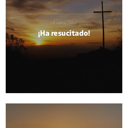
18 ABRIL, 2022
¡Ha resucitado!
POR THIAGO RODRÍGUEZ HARISPE