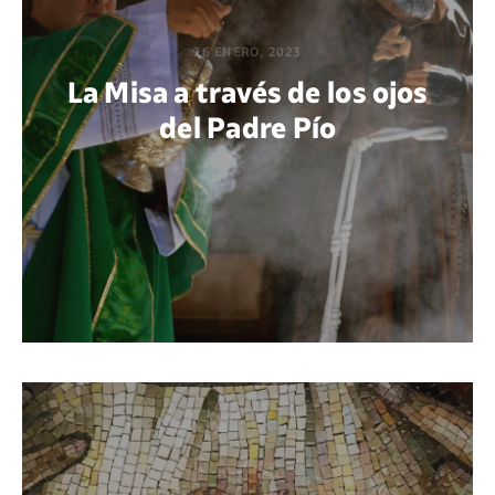
16 ENERO, 2023
La Misa a través de los ojos
del Padre Pío
POR DIEGO QUIJANO