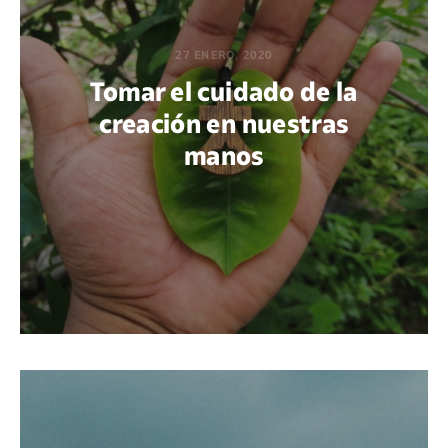
27 ENERO, 2020
Tomar el cuidado de la
creación en nuestras
manos
POR ABNER XOCOP CHACACH