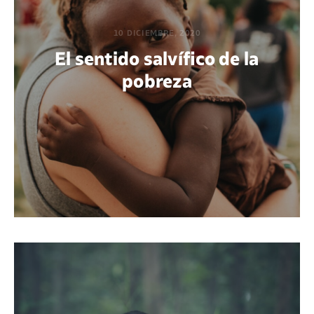
10 DICIEMBRE, 2020
El sentido salvífico de la
pobreza
POR GUADALUPE BELMONTE