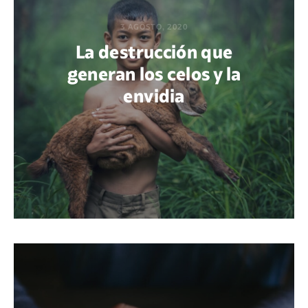
3 AGOSTO, 2020
La destrucción que
generan los celos y la
envidia
POR ABNER XOCOP CHACACH