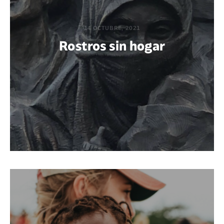
14 OCTUBRE, 2021
Rostros sin hogar
POR BEATRIZ AZAÑEDO