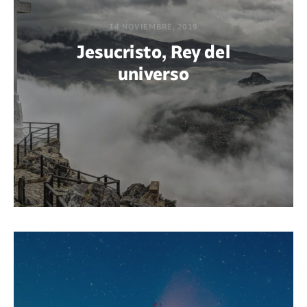
14 NOVIEMBRE, 2019
Jesucristo, Rey del
universo
POR MARÍA PAOLA BERTEL