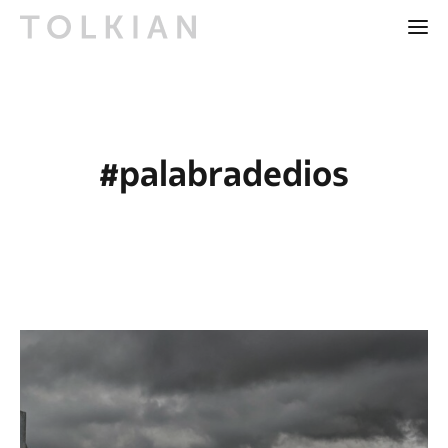
#palabradedios