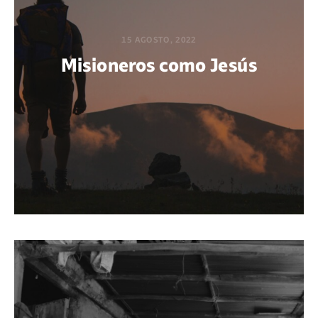
15 AGOSTO, 2022
Misioneros como Jesús
POR FIORELLA PORRAS SANDOVAL