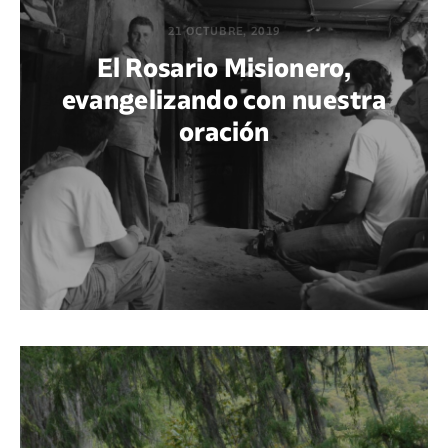
21 OCTUBRE, 2019
El Rosario Misionero,
evangelizando con nuestra
oración
POR DIEGO QUIJANO