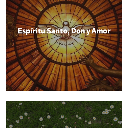
20 MAYO, 2021
Espíritu Santo, Don y Amor
POR BEATRIZ AZAÑEDO