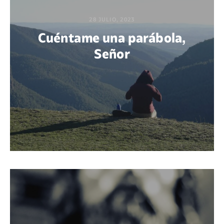
28 JULIO, 2023
Cuéntame una parábola,
Señor
POR DIEGO QUIJANO