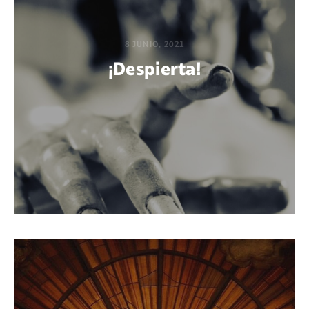
8 JUNIO, 2021
¡Despierta!
POR GABRIEL M. ACUÑA