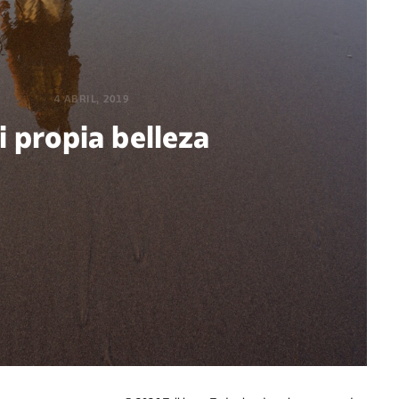
4 ABRIL, 2019
i propia belleza
POR BEATRIZ AZAÑEDO