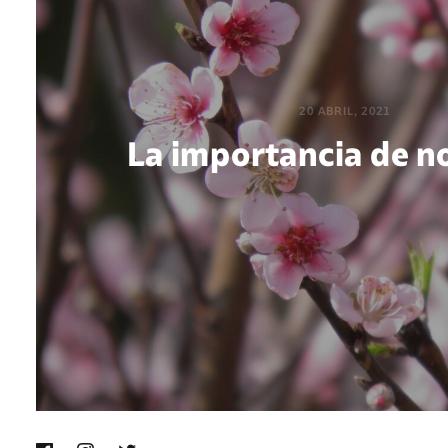
20 ABRIL, 2021
La importancia de n
POR MAFALDA CIRENEI