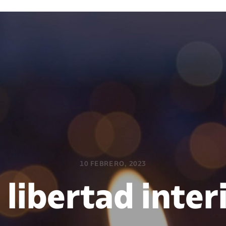
10 FEBRERO, 2023
 libertad inter