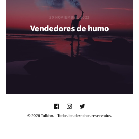
20 NOVIEMBRE, 2022
Vendedores de humo
POR BEATRIZ AZAÑEDO
© 2026 Tolkian. - Todos los derechos reservados.