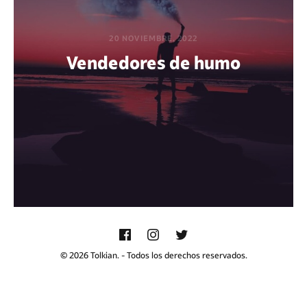
20 NOVIEMBRE, 2022
Vendedores de humo
POR BEATRIZ AZAÑEDO
© 2026 Tolkian. - Todos los derechos reservados.