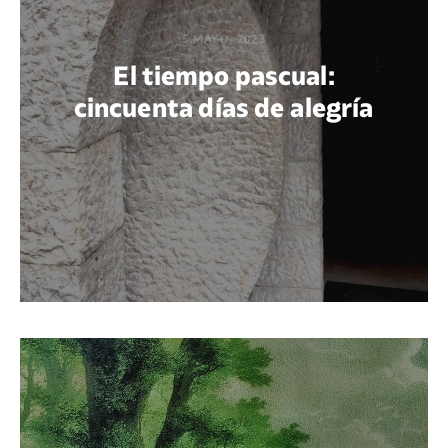
5 MAYO, 2023
El tiempo pascual:
cincuenta días de alegría
POR ERNESTO CAMARENA