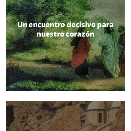
29 ABRIL, 2021
Un encuentro decisivo para
nuestro corazón
POR BEATRIZ AZAÑEDO