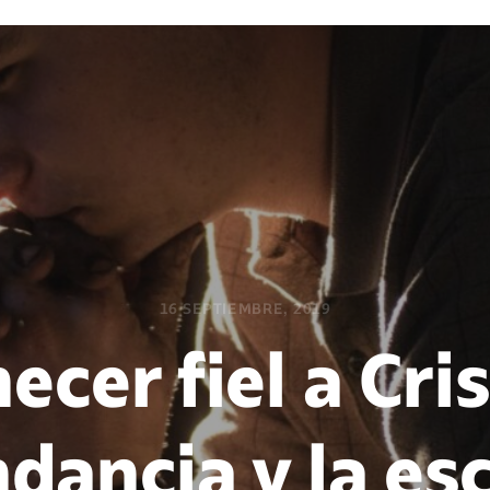
16 SEPTIEMBRE, 2019
cer fiel a Cris
dancia y la es