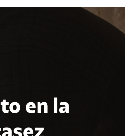
to en la
casez