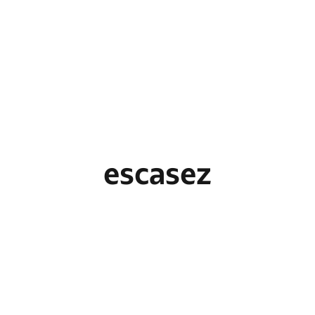
escasez