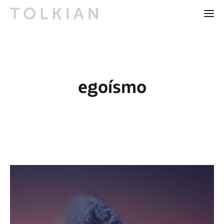
egoísmo