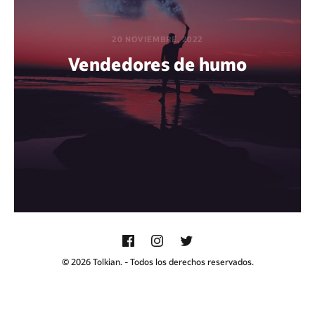
20 NOVIEMBRE, 2022
Vendedores de humo
POR BEATRIZ AZAÑEDO
© 2026 Tolkian. - Todos los derechos reservados.