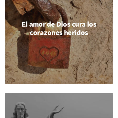
11 JULIO, 2019
El amor de Dios cura los
corazones heridos
POR MARÍA PAOLA BERTEL