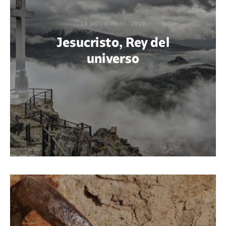
14 NOVIEMBRE, 2019
Jesucristo, Rey del
universo
POR MARÍA PAOLA BERTEL