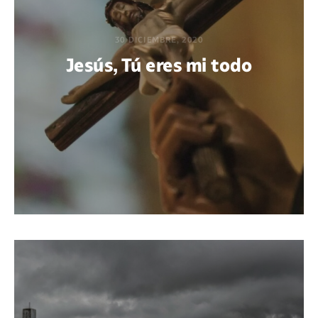
30 DICIEMBRE, 2020
Jesús, Tú eres mi todo
POR DIEGO ESQUIVEL