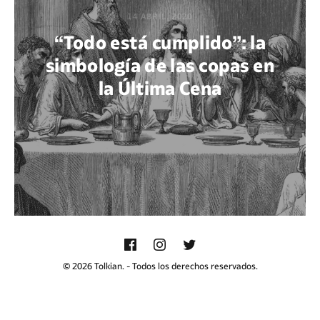
14 ABRIL, 2020
“Todo está cumplido”: la
simbología de las copas en
la Última Cena
POR GABRIEL M. ACUÑA
© 2026 Tolkian. - Todos los derechos reservados.