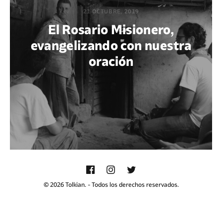
21 OCTUBRE, 2019
El Rosario Misionero,
evangelizando con nuestra
oración
POR DIEGO QUIJANO
© 2026 Tolkian. - Todos los derechos reservados.