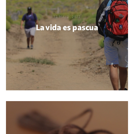
31 MAYO, 2022
La vida es pascua
POR MARÍA PAOLA BERTEL