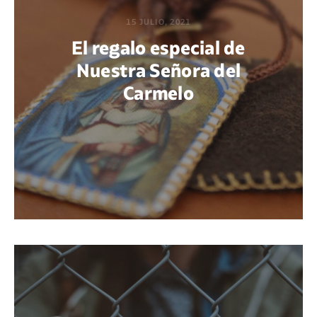
15 JULIO, 2021
El regalo especial de
Nuestra Señora del
Carmelo
POR MARÍA PAOLA BERTEL