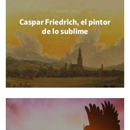
18 MARZO, 2021
Caspar Friedrich, el pintor
de lo sublime
POR BEATRIZ AZAÑEDO