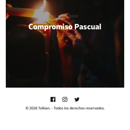
15 MAYO, 2022
Compromiso Pascual
POR JOHN SERGIO REYES LEÓN
© 2026 Tolkian. - Todos los derechos reservados.