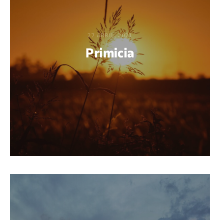
27 ABRIL, 2021
Primicia
POR GABRIEL M. ACUÑA