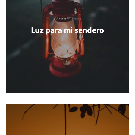
29 JUNIO, 2021
Luz para mi sendero
POR GABRIEL M. ACUÑA