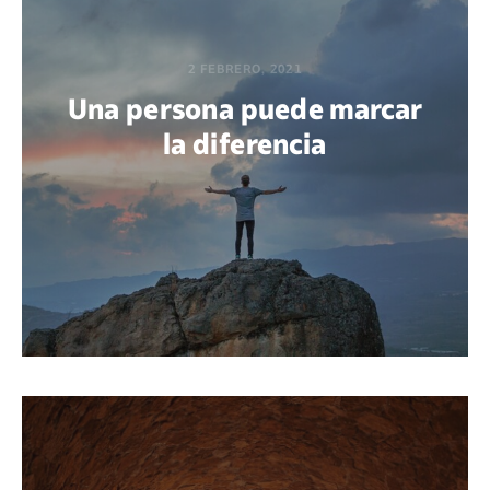
2 FEBRERO, 2021
Una persona puede marcar
la diferencia
POR GABRIEL M. ACUÑA