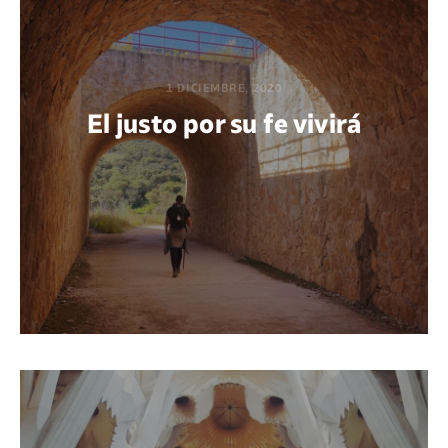
1 DICIEMBRE, 2020
El justo por su fe vivirá
POR GABRIEL M. ACUÑA