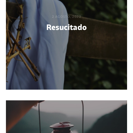
2 AGOSTO, 2022
Resucitado
POR GABRIEL M. ACUÑA