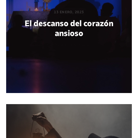
13 ENERO, 2023
El descanso del corazón
ansioso
POR MARÍA PAOLA BERTEL